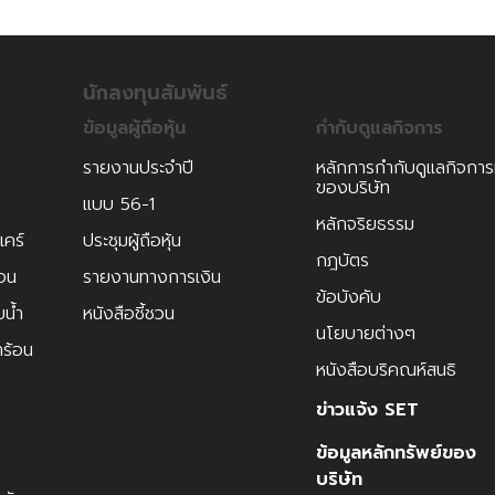
นักลงทุนสัมพันธ์
ข้อมูลผู้ถือหุ้น
กำกับดูแลกิจการ
รายงานประจำปี
หลักการกำกับดูแลกิจการที
ของบริษัท
แบบ 56-1
หลักจริยธรรม
แคร์
ประชุมผู้ถือหุ้น
กฎบัตร
ือน
รายงานทางการเงิน
ข้อบังคับ
ยน้ำ
หนังสือชี้ชวน
นโยบายต่างๆ
ำร้อน
หนังสือบริคณห์สนธิ
ข่าวแจ้ง SET
ข้อมูลหลักทรัพย์ของ
บริษัท