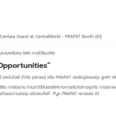
 Centara Grand at CentralWorld - PRAPAT Booth (61)
มรวมพลังคน MAI ภายใต้แนวคิด
Opportunities”
เทคโนโลยี จำกัด (มหาชน) หรือ PRAPAT ขอเชิญนักลงทุน ลูกค้า พันธมิ
กล้ชิด ภายในงาน ท่านจะได้อัปเดตทิศทางการเติบโตทางธุรกิจ การขยายส
รกิจและการลงทุน แล้วพบกันที่ 📍บูธ PRAPAT หมายเลข 61