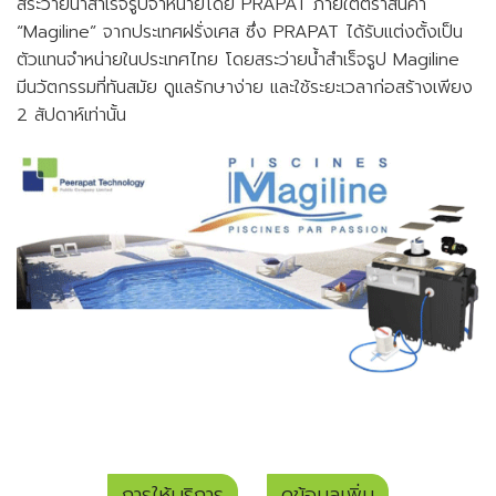
สระว่ายน้ำสำเร็จรูปจำหน่ายโดย PRAPAT ภายใต้ตราสินค้า
“Magiline” จากประเทศฝรั่งเศส ซึ่ง PRAPAT ได้รับแต่งตั้งเป็น
ตัวแทนจำหน่ายในประเทศไทย โดยสระว่ายน้ำสำเร็จรูป Magiline
มีนวัตกรรมที่ทันสมัย ดูแลรักษาง่าย และใช้ระยะเวลาก่อสร้างเพียง
2 สัปดาห์เท่านั้น
การให้บริการ
ดูข้อมูลเพิ่ม