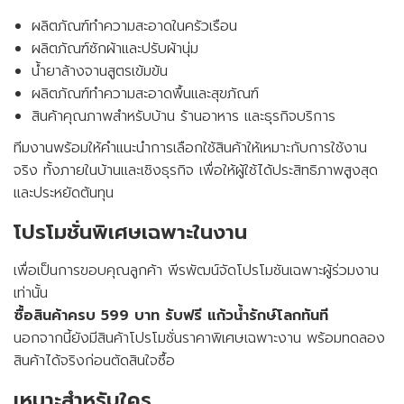
ผลิตภัณฑ์ทำความสะอาดในครัวเรือน
ผลิตภัณฑ์ซักผ้าและปรับผ้านุ่ม
น้ำยาล้างจานสูตรเข้มข้น
ผลิตภัณฑ์ทำความสะอาดพื้นและสุขภัณฑ์
สินค้าคุณภาพสำหรับบ้าน ร้านอาหาร และธุรกิจบริการ
ทีมงานพร้อมให้คำแนะนำการเลือกใช้สินค้าให้เหมาะกับการใช้งาน
จริง ทั้งภายในบ้านและเชิงธุรกิจ เพื่อให้ผู้ใช้ได้ประสิทธิภาพสูงสุด
และประหยัดต้นทุน
โปรโมชั่นพิเศษเฉพาะในงาน
เพื่อเป็นการขอบคุณลูกค้า พีรพัฒน์จัดโปรโมชันเฉพาะผู้ร่วมงาน
เท่านั้น
ซื้อสินค้าครบ 599 บาท รับฟรี แก้วน้ำรักษ์โลกทันที
นอกจากนี้ยังมีสินค้าโปรโมชั่นราคาพิเศษเฉพาะงาน พร้อมทดลอง
สินค้าได้จริงก่อนตัดสินใจซื้อ
เหมาะสำหรับใคร