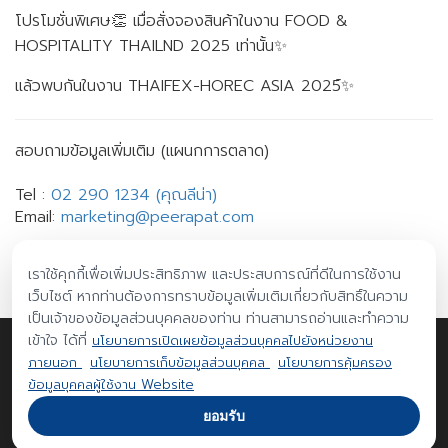
โปรโมชั่นพิเศษ👏 เมื่อสั่งจองสินค้าในงาน FOOD &
HOSPITALITY THAILND 2025 เท่านั้น✨
แล้วพบกันในงาน THAIFEX-HOREC ASIA 2025์✨
สอบถามข้อมูลเพิ่มเติม (แผนกการตลาด)
Tel :
02 290 1234 (คุณลีน่า)
Email:
marketing@peerapat.com
เราใช้คุกกี้เพื่อเพิ่มประสิทธิภาพ และประสบการณ์ที่ดีในการใช้งาน
เว็บไซต์ หากท่านต้องการทราบข้อมูลเพิ่มเติมเกี่ยวกับสิทธิ์ในความ
เป็นเจ้าของข้อมูลส่วนบุคคลของท่าน ท่านสามารถอ่านและทำความ
เข้าใจ ได้ที่
นโยบายการเปิดเผยข้อมูลส่วนบุคคลไปยังหน่วยงาน
©Copyright 2026 Peerapat Technology Public Company Limited. All Rights
ภายนอก
นโยบายการเก็บข้อมูลส่วนบุคคล
นโยบายการคุ้มครอง
Reserved.
ข้อมูลบุคคลผู้ใช้งาน Website
designed by
Indigo International
ยอมรับ