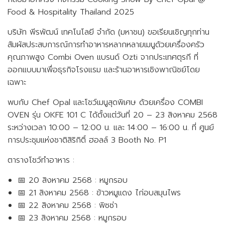
Stock Information
Thaisteward
Mr.Pool
Food & Hospitality Thailand 2025
Contact our IR
บริษัท พีรพัฒน์ เทคโนโลยี จำกัด (มหาชน) ขอเรียนเชิญทุกท่าน
สัมผัสประสบการณ์การทำอาหารหลากหลายเมนูด้วยเครื่องครัว
คุณภาพสูง Combi Oven แบรนด์ Ozti จากประเทศตุรกี ที่
ออกแบบมาเพื่อธุรกิจโรงแรม และร้านอาหารเชิงพาณิชย์โดย
Allies
Calvatistthai
เฉพาะ
พบกับ Chef Opal และโชว์เมนูสุดพิเศษ ด้วยเครื่อง COMBI
OVEN รุ่น OKFE 101 C ได้ตั้งแต่วันที่ 20 – 23 สิงหาคม 2568
ระหว่างเวลา 10:00 – 12:00 น. และ 14:00 – 16:00 น. ที่ ศูนย์
การประชุมแห่งชาติสิริกิติ์ ฮอลล์ 3 Booth No. P1
ตารางโชว์ทำอาหาร :
📅 20 สิงหาคม 2568 : หมูกรอบ
📅 21 สิงหาคม 2568 : ข้าวหมูแดง ไก่อบสมุนไพร
📅 22 สิงหาคม 2568 : พิซซ่า
📅 23 สิงหาคม 2568 : หมูกรอบ